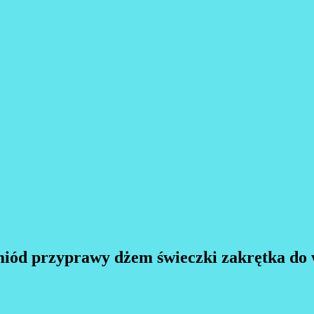
 miód przyprawy dżem świeczki zakrętka do