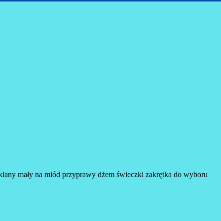
zklany mały na miód przyprawy dżem świeczki zakrętka do wyboru