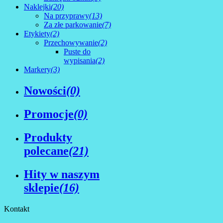
Naklejki
(20)
Na przyprawy
(13)
Za złe parkowanie
(7)
Etykiety
(2)
Przechowywanie
(2)
Puste do
wypisania
(2)
Markery
(3)
Nowości
(0)
Promocje
(0)
Produkty
polecane
(21)
Hity w naszym
sklepie
(16)
Kontakt