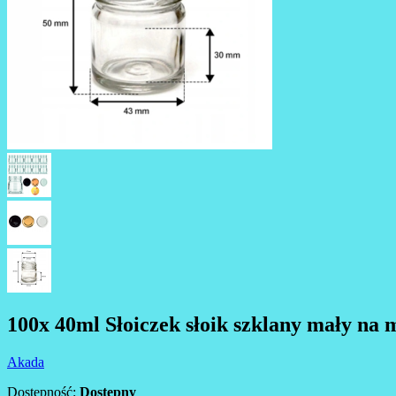
100x 40ml Słoiczek słoik szklany mały na
Akada
Dostępność:
Dostępny