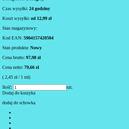
Czas wysyłki:
24 godziny
Koszt wysyłki:
od 12,99 zł
Stan magazynowy:
Kod EAN:
5904157420504
Stan produktu:
Nowy
Cena brutto:
97,98 zł
Cena netto:
79,66 zł
( 2,45 zł / 1 ml)
Ilość:
szt.
Dodaj do koszyka
dodaj do schowka