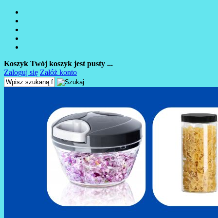
Koszyk
Twój koszyk jest pusty ...
Zaloguj się
Załóż konto