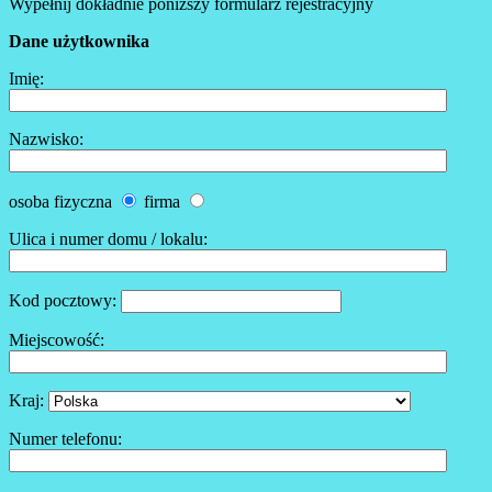
Wypełnij dokładnie poniższy formularz rejestracyjny
Dane użytkownika
Imię:
Nazwisko:
osoba fizyczna
firma
Ulica i numer domu / lokalu:
Kod pocztowy:
Miejscowość:
Kraj:
Numer telefonu: