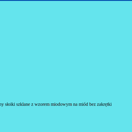
ny słoiki szklane z wzorem miodowym na miód bez zakrętki