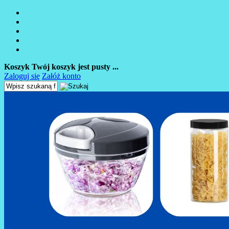
Koszyk
Twój koszyk jest pusty ...
Zaloguj się
Załóż konto