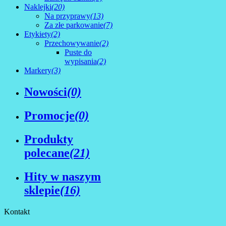
Naklejki
(20)
Na przyprawy
(13)
Za złe parkowanie
(7)
Etykiety
(2)
Przechowywanie
(2)
Puste do
wypisania
(2)
Markery
(3)
Nowości
(0)
Promocje
(0)
Produkty
polecane
(21)
Hity w naszym
sklepie
(16)
Kontakt