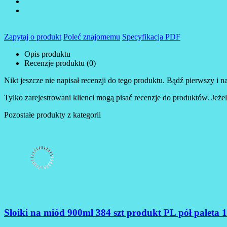
Zapytaj o produkt
Poleć znajomemu
Specyfikacja PDF
Opis produktu
Recenzje produktu (0)
Nikt jeszcze nie napisał recenzji do tego produktu. Bądź pierwszy i na
Tylko zarejestrowani klienci mogą pisać recenzje do produktów. Jeżeli
Pozostałe produkty z kategorii
Słoiki na miód 900ml 384 szt produkt PL pół pal