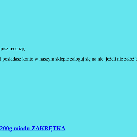
pisz recenzję.
 posiadasz konto w naszym sklepie zaloguj się na nie, jeżeli nie załóż b
eta 1200g miodu ZAKRĘTKA