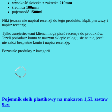
wysokość słoiczka z zakrętką
210mm
średnica
100mm
pojemność
1500ml
Nikt jeszcze nie napisał recenzji do tego produktu. Bądź pierwszy i
napisz recenzję.
Tylko zarejestrowani klienci mogą pisać recenzje do produktów.
Jeżeli posiadasz konto w naszym sklepie zaloguj się na nie, jeżeli
nie załóż bezpłatne konto i napisz recenzję.
Pozostałe produkty z kategorii
Pojemnik słoik plastikowy na makaron 1,5L zestaw
9szt