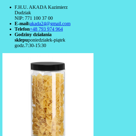
F.H.U. AKADA Kazimierz
Dudziak
NIP: 771 100 37 00
E-mail:
akada24@gmail.com
Telefon
+48 793 974 964
Godziny działania
sklepu
poniedziałek-piątek
godz.7:30-15:30