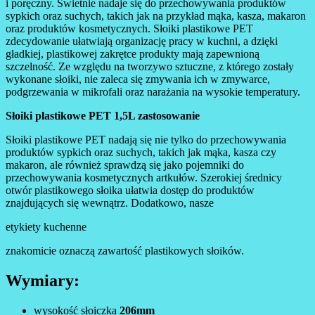
i poręczny. Świetnie nadaje się do przechowywania produktów
sypkich oraz suchych, takich jak na przykład mąka, kasza, makaron
oraz produktów kosmetycznych. Słoiki plastikowe PET
zdecydowanie ułatwiają organizację pracy w kuchni, a dzięki
gładkiej, plastikowej zakrętce produkty mają zapewnioną
szczelność. Ze względu na tworzywo sztuczne, z którego zostały
wykonane słoiki, nie zaleca się zmywania ich w zmywarce,
podgrzewania w mikrofali oraz narażania na wysokie temperatury.
Słoiki plastikowe PET 1,5L zastosowanie
Słoiki plastikowe PET nadają się nie tylko do przechowywania
produktów sypkich oraz suchych, takich jak mąka, kasza czy
makaron, ale również sprawdzą się jako pojemniki do
przechowywania kosmetycznych artkułów. Szerokiej średnicy
otwór plastikowego słoika ułatwia dostęp do produktów
znajdujących się wewnątrz. Dodatkowo, nasze
etykiety kuchenne
znakomicie oznaczą zawartość plastikowych słoików.
Wymiary:
wysokość słoiczka
206mm