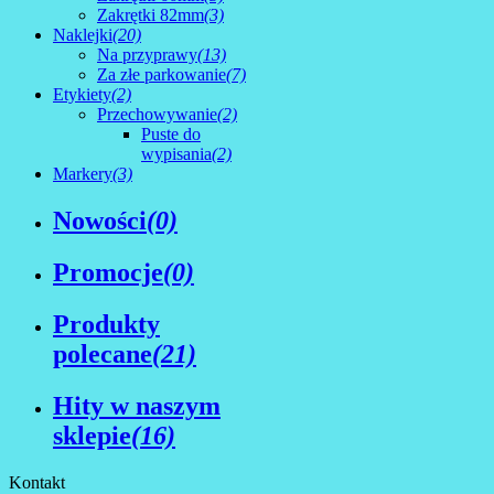
Zakrętki 82mm
(3)
Naklejki
(20)
Na przyprawy
(13)
Za złe parkowanie
(7)
Etykiety
(2)
Przechowywanie
(2)
Puste do
wypisania
(2)
Markery
(3)
Nowości
(0)
Promocje
(0)
Produkty
polecane
(21)
Hity w naszym
sklepie
(16)
Kontakt