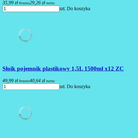
35,99 zł
29,26 zł
brutto
netto
szt.
Do koszyka
Słoik pojemnik plastikowy 1,5L 1500ml x12 ZC
49,99 zł
40,64 zł
brutto
netto
szt.
Do koszyka