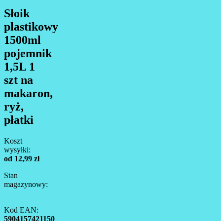
Słoik
plastikowy
1500ml
pojemnik
1,5L 1
szt na
makaron,
ryż,
płatki
Koszt
wysyłki:
od 12,99 zł
Stan
magazynowy:
Kod EAN:
5904157421150