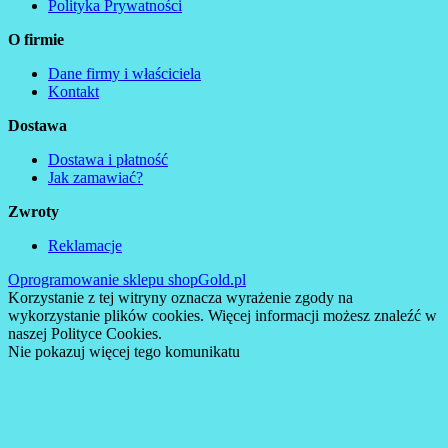
Polityka Prywatności
O firmie
Dane firmy i właściciela
Kontakt
Dostawa
Dostawa i płatność
Jak zamawiać?
Zwroty
Reklamacje
Oprogramowanie sklepu shopGold.pl
Korzystanie z tej witryny oznacza wyrażenie zgody na
wykorzystanie plików cookies. Więcej informacji możesz znaleźć w
naszej Polityce Cookies.
Nie pokazuj więcej tego komunikatu