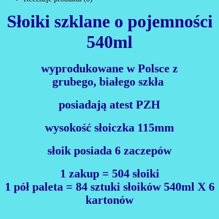
Słoiki szklane o pojemności
540ml
wyprodukowane w Polsce z
grubego, białego szkła
posiadają atest PZH
wysokość słoiczka 115mm
słoik posiada 6 zaczepów
1 zakup = 504 słoiki
1 pół paleta = 84 sztuki słoików 540ml X 6
kartonów