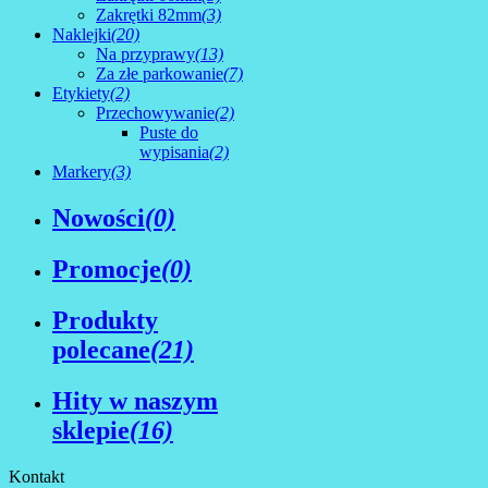
Zakrętki 82mm
(3)
Naklejki
(20)
Na przyprawy
(13)
Za złe parkowanie
(7)
Etykiety
(2)
Przechowywanie
(2)
Puste do
wypisania
(2)
Markery
(3)
Nowości
(0)
Promocje
(0)
Produkty
polecane
(21)
Hity w naszym
sklepie
(16)
Kontakt