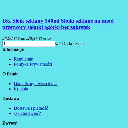
16x Słoik szklany 540ml Słoiki szklane na miód
przetwory sałatki ogórki bez zakrętek
34,98 zł
28,44 zł
brutto
netto
szt.
Do koszyka
Informacje
Regulamin
Polityka Prywatności
O firmie
Dane firmy i właściciela
Kontakt
Dostawa
Dostawa i płatność
Jak zamawiać?
Zwroty