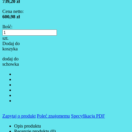
739,20 zł
Cena netto:
600,98 zł
Ilość:
szt.
Dodaj do
koszyka
dodaj do
schowka
Zapytaj o produkt
Poleć znajomemu
Specyfikacja PDF
Opis produktu
Recenzje produktu (0)