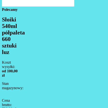
Polecamy
Słoiki
540ml
półpaleta
660
sztuki
luz
Koszt
wysyłki:
od 100,00
zł
Stan
magazynowy:
Cena
brutto: