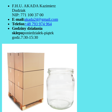
F.H.U. AKADA Kazimierz
Dudziak
NIP: 771 100 37 00
E-mail:
akada24@gmail.com
Telefon
+48 793 974 964
Godziny działania
sklepu
poniedziałek-piątek
godz.7:30-15:30