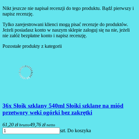
Nikt jeszcze nie napisał recenzji do tego produktu. Bądź pierwszy i
napisz recenzję.
Tylko zarejestrowani klienci mogą pisać recenzje do produktów.
Jeżeli posiadasz konto w naszym sklepie zaloguj się na nie, jeżeli
nie załóż bezpłatne konto i napisz recenzję.
Pozostałe produkty z kategorii
36x Słoik szklany 540ml Słoiki szklane na miód
przetwory weki ogórki bez zakrętki
61,20 zł
49,76 zł
brutto
netto
szt.
Do koszyka