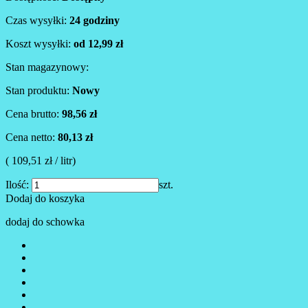
Czas wysyłki:
24 godziny
Koszt wysyłki:
od 12,99 zł
Stan magazynowy:
Stan produktu:
Nowy
Cena brutto:
98,56 zł
Cena netto:
80,13 zł
( 109,51 zł / litr)
Ilość:
szt.
Dodaj do koszyka
dodaj do schowka