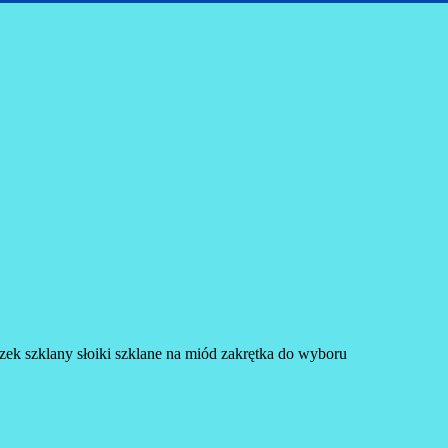
czek szklany słoiki szklane na miód zakrętka do wyboru