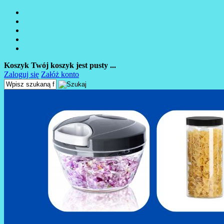
Koszyk
Twój koszyk jest pusty ...
Zaloguj się
Załóż konto