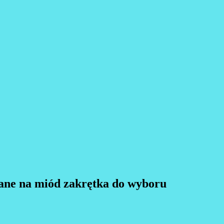
klane na miód zakrętka do wyboru